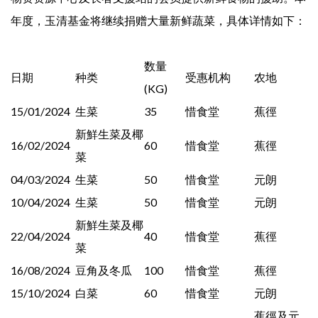
年度，玉清基金将继续捐赠大量新鲜蔬菜，具体详情如下：
数量
日期
种类
受惠机构
农地
(KG)
15/01/2024
生菜
35
惜食堂
蕉徑
新鮮生菜及椰
16/02/2024
60
惜食堂
蕉徑
菜
04/03/2024
生菜
50
惜食堂
元朗
10/04/2024
生菜
50
惜食堂
元朗
新鮮生菜及椰
22/04/2024
40
惜食堂
蕉徑
菜
16/08/2024
豆角及冬瓜
100
惜食堂
蕉徑
15/10/2024
白菜
60
惜食堂
元朗
蕉徑及元