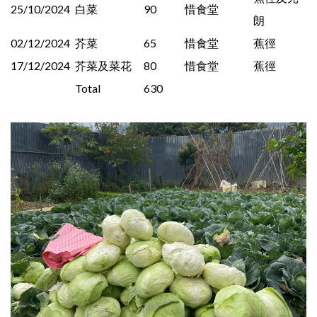
25/10/2024
白菜
90
惜食堂
朗
02/12/2024
芥菜
65
惜食堂
蕉徑
17/12/2024
芥菜及菜花
80
惜食堂
蕉徑
Total
630