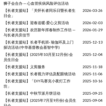
狮子会合办 — 心血管疾病风险评估活动
【长者支援站】「关怀长者同乐日暨长者生
2026-03-26
日会」
【长者支援站】迎春送暖·爱心义剪活动
2026-02-03
【长者支援站】农历新年挥春制作工作坊 —
2026-01-29
与长者共庆佳节
【长者支援站】长者手机班˞ 瑜伽环及上门
2025-12-13
探访活动 (中华基督教会基智中学)
【长者支援站】(2025年10月至12月份) 会
2025-12-04
员生日会
【长者支援站】义剪服务
2025-11-18
【长者支援站】长者视力评估及配眼镜活动
2025-11-06
【长者支援站】「DIY马赛克小夜灯工作
2025-10-16
坊」
【长者支援站】中秋节派月饼活动
2025-09-25
【长者支援站】(2025年7月至9月份) 会员生
2025-09-04
日会