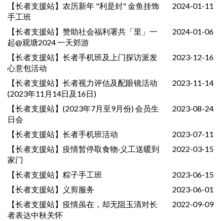
【长者支援站】农历新年 "利是封" 金鱼挂饰
2024-01-11
手工班
【长者支援站】赞助社会福利署共「里」一
2024-01-06
起@观塘2024 一天郊游
【长者支援站】长者手机班及上门探访派发
2023-12-16
心意包活动
【长者支援站】长者视力评估及配眼镜活动
2023-11-14
(2023年11月14日及16日)
【长者支援站】(2023年7月至9月份) 会员生
2023-08-24
日会
【长者支援站】长者手机班活动
2023-07-11
【长者支援站】疫情暂停取食物·义工送暖到
2022-03-15
家门
【长者支援站】粽子手工班
2023-06-15
【长者支援站】义剪服务
2023-06-01
【长者支援站】疫情虽在，却无阻玉清对长
2022-09-09
者表达中秋关怀