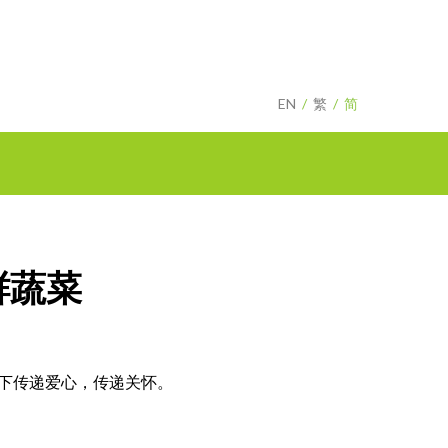
EN
繁
简
鲜蔬菜
下传递爱心，传递关怀。