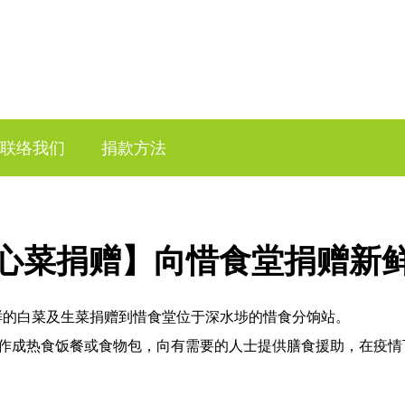
联络我们
捐款方法
心菜捐赠】向惜食堂捐赠新
批新鲜的白菜及生菜捐赠到惜食堂位于深水埗的惜食分饷站。
制作成热食饭餐或食物包，向有需要的人士提供膳食援助，在疫情