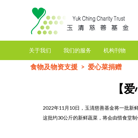
关于我们
我们的服务
机构刊物
食物及物资支援
爱心菜捐赠
【爱
2022年11月10日，玉清慈善基金将一
这批约30公斤的新鲜蔬菜，将会由惜食堂